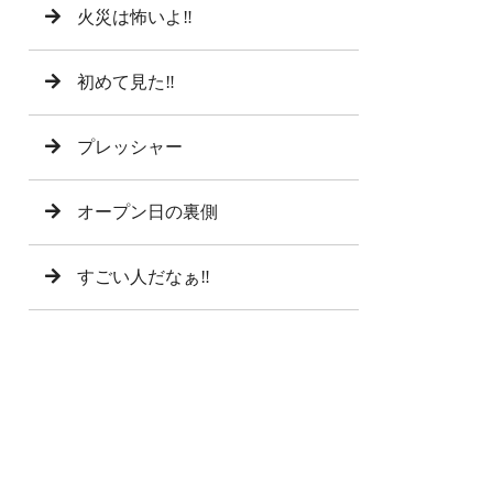
火災は怖いよ‼️
初めて見た‼️
プレッシャー
オープン日の裏側
すごい人だなぁ‼️